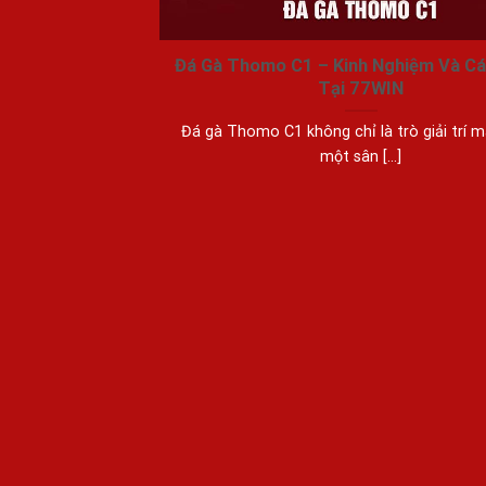
Đá Gà Thomo C1 – Kinh Nghiệm Và Cá
Tại 77WIN
Đá gà Thomo C1 không chỉ là trò giải trí m
một sân [...]