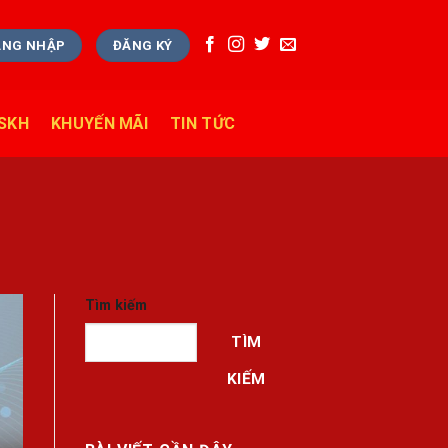
ĂNG NHẬP
ĐĂNG KÝ
SKH
KHUYẾN MÃI
TIN TỨC
Tìm kiếm
TÌM
KIẾM