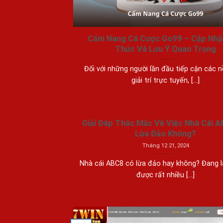
Cẩm Nang Cá Cược Go99 – Cập Nhật
Thức Và Lưu Ý Quan Trọng
Đối với những người lần đầu tiếp cận các 
giải trí trực tuyến, [...]
Giải Đáp Thắc Mắc Về Việc Nhà Cái 
Lừa Đảo Không?
Tháng 12 21, 2024
Nhà cái ABC8 có lừa đảo hay không? Đang l
được rất nhiều [...]