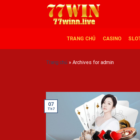
Skip
to
content
TRANG CHỦ
CASINO
SLO
Trang chủ
»
Archives for admin
07
Th7