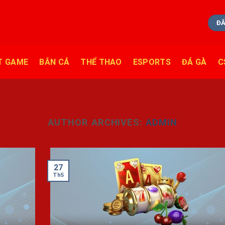
Đ
T GAME
BẮN CÁ
THỂ THAO
ESPORTS
ĐÁ GÀ
C
AUTHOR ARCHIVES:
ADMIN
27
Th5