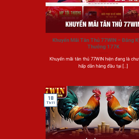
Khuyến Mãi Tân Thủ 77WIN – Đăng K
Thưởng 177K
Khuyến mãi tân thủ 77WIN hiện đang là chư
hấp dẫn hàng đầu tại [...]
18
Th11