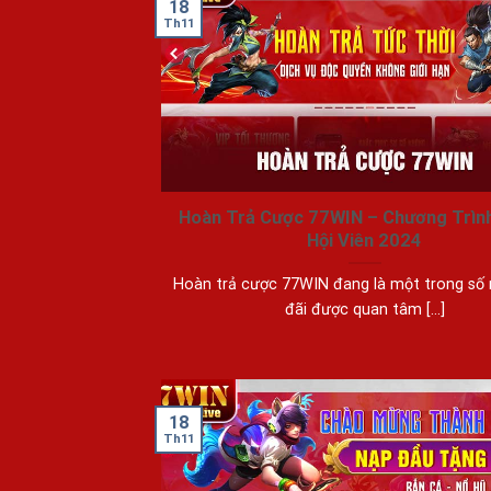
18
Th11
Hoàn Trả Cược 77WIN – Chương Trình
Hội Viên 2024
Hoàn trả cược 77WIN đang là một trong số
đãi được quan tâm [...]
18
Th11